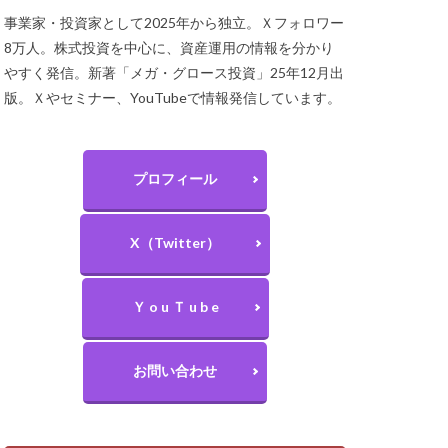
事業家・投資家として2025年から独立。Ｘフォロワー
8万人。株式投資を中心に、資産運用の情報を分かり
やすく発信。新著「メガ・グロース投資」25年12月出
版。Ｘやセミナー、YouTubeで情報発信しています。
プロフィール
X（Twitter）
Ｙ o u Ｔ u b e
お問い合わせ