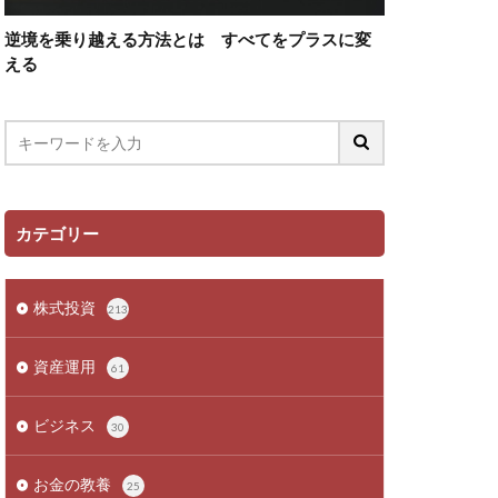
逆境を乗り越える方法とは すべてをプラスに変
える
カテゴリー
株式投資
213
資産運用
61
ビジネス
30
お金の教養
25