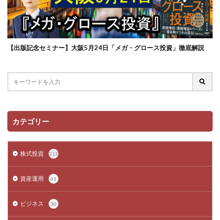
【出版記念セミナー】大阪5月24日「メガ・グロース投資」徹底解説
カテゴリー
株式投資
213
資産運用
61
ビジネス
30