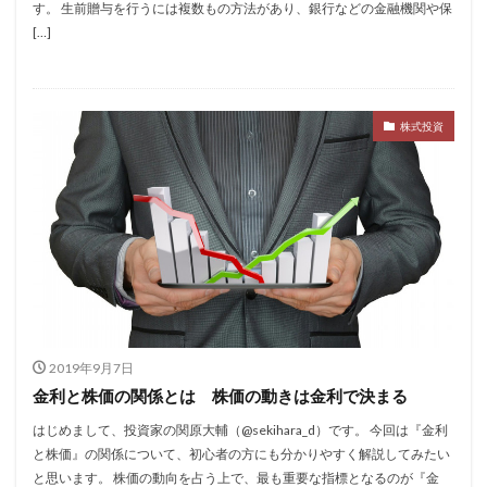
す。 生前贈与を行うには複数もの方法があり、銀行などの金融機関や保
[…]
株式投資
2019年9月7日
金利と株価の関係とは 株価の動きは金利で決まる
はじめまして、投資家の関原大輔（@sekihara_d）です。 今回は『金利
と株価』の関係について、初心者の方にも分かりやすく解説してみたい
と思います。 株価の動向を占う上で、最も重要な指標となるのが『金