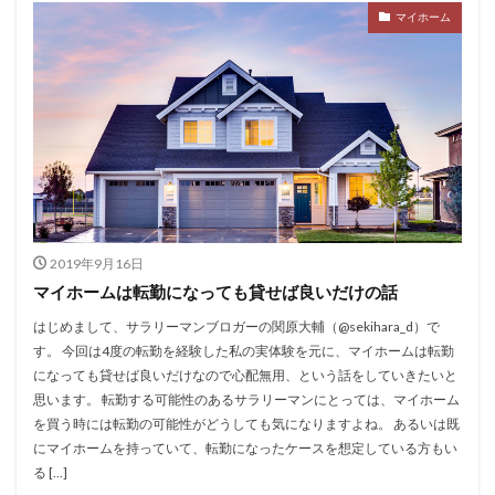
マイホーム
2019年9月16日
マイホームは転勤になっても貸せば良いだけの話
はじめまして、サラリーマンブロガーの関原大輔（@sekihara_d）で
す。 今回は4度の転勤を経験した私の実体験を元に、マイホームは転勤
になっても貸せば良いだけなので心配無用、という話をしていきたいと
思います。 転勤する可能性のあるサラリーマンにとっては、マイホーム
を買う時には転勤の可能性がどうしても気になりますよね。 あるいは既
にマイホームを持っていて、転勤になったケースを想定している方もい
る […]