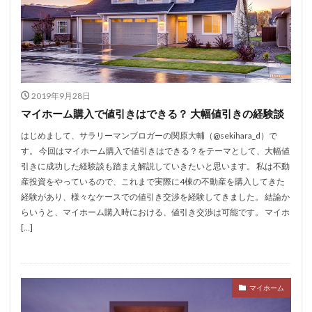
2019年9月28日
マイホーム購入で値引きはできる？ 大幅値引きの経験談
はじめまして、サラリーマンブロガーの関原大輔（@sekihara_d）で
す。 今回はマイホーム購入で値引きはできる？をテーマとして、大幅値
引きに成功した経験談も踏まえ解説していきたいと思います。 私は不動
産投資をやっているので、これまで実際に4棟の不動産を購入してきた
経験があり、様々なケースでの値引き交渉を経験してきました。 結論か
らいうと、マイホーム購入時における、値引き交渉は可能です。 マイホ
[…]
マイホーム