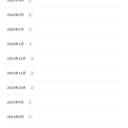
2022年4月
2
2022年3月
2
2022年2月
1
2022年1月
4
2021年12月
2
2021年11月
3
2021年10月
6
2021年9月
5
2021年8月
7