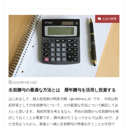
お金の教養
2019年9月14日
生前贈与の最適な方法とは 暦年贈与を活用し投資する
はじめまして、個人投資家の関原大輔（@sekihara_d）です。 今回は相
続対策としての生前贈与について、その最適な方法について解説してみ
たいと思います。 相続対策を考えるなら、早めの段階から生前贈与を検
討しておくことが重要です。 贈与者が亡くなってからでは遅いので、ま
だ元気なうちから、家族と一緒に生前贈与の準備を行うことが大切で