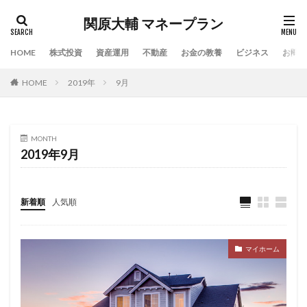
関原大輔 マネープラン
HOME
株式投資
資産運用
不動産
お金の教養
ビジネス
お問い
HOME
2019年
9月
MONTH
2019年9月
新着順
人気順
マイホーム