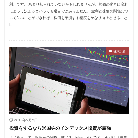
利』です。 あまり知られていないかもしれませんが、株価の動きは金利
によって決まるといっても過言ではありません。 金利と株価の関係につ
いて学ぶことができれば、株価を予測する精度をかなり向上させること
[…]
株式投資
2019年9月2日
投資をするなら米国株のインデックス投資が最強
はじめまして、投資家の関原大輔（@sekihara_d）です。 今回は『投資