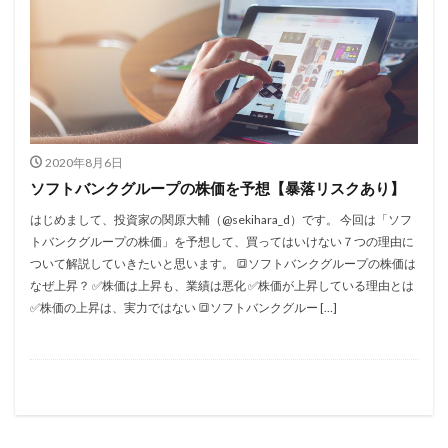
2020年8月6日
ソフトバンクグループの株価を予想【暴落リスクあり】
はじめまして、投資家の関原大輔（@sekihara_d）です。 今回は「ソフ
トバンクグループの株価」を予想して、買ってはいけない７つの理由に
ついて解説していきたいと思います。 🔳ソフトバンクグループの株価は
なぜ上昇？ ✅株価は上昇も、業績は悪化 ✅株価が上昇している理由とは
✅株価の上昇は、実力ではない 🔳ソフトバンクグルー […]