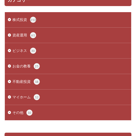
株式投資
213
資産運用
61
ビジネス
30
お金の教養
25
不動産投資
18
マイホーム
12
その他
10