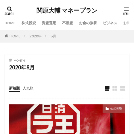
関原大輔 マネープラン
HOME
株式投資
資産運用
不動産
お金の教養
ビジネス
お問い
HOME
2020年
8月
MONTH
2020年8月
新着順
人気順
株式投資