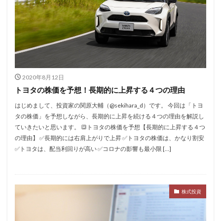
2020年8月12日
トヨタの株価を予想！長期的に上昇する４つの理由
はじめまして、投資家の関原大輔（@sekihara_d）です。 今回は「トヨ
タの株価」を予想しながら、長期的に上昇を続ける４つの理由を解説し
ていきたいと思います。 🔳トヨタの株価を予想【長期的に上昇する４つ
の理由】 ✅長期的には右肩上がりで上昇 ✅トヨタの株価は、かなり割安
✅トヨタは、配当利回りが高い ✅コロナの影響も最小限 […]
株式投資