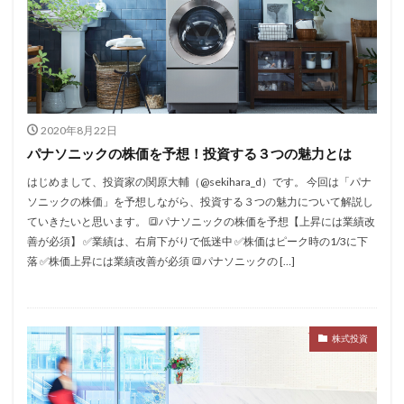
2020年8月22日
パナソニックの株価を予想！投資する３つの魅力とは
はじめまして、投資家の関原大輔（@sekihara_d）です。 今回は「パナ
ソニックの株価」を予想しながら、投資する３つの魅力について解説し
ていきたいと思います。 🔳パナソニックの株価を予想【上昇には業績改
善が必須】 ✅業績は、右肩下がりで低迷中 ✅株価はピーク時の1/3に下
落 ✅株価上昇には業績改善が必須 🔳パナソニックの […]
株式投資