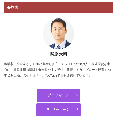
著作者
関原 大輔
事業家・投資家として2025年から独立。Ｘフォロワー8万人。株式投資を中
心に、資産運用の情報を分かりやすく発信。新著「メガ・グロース投資」25
年12月出版。Ｘやセミナー、YouTubeで情報発信しています。
プロフィール
X（Twitter）