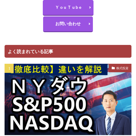
Ｙ o u Ｔ u b e
お問い合わせ
よく読まれている記事
株式投資