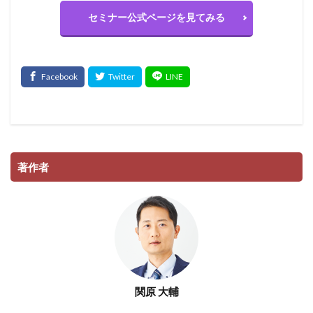
セミナー公式ページを見てみる
著作者
関原 大輔