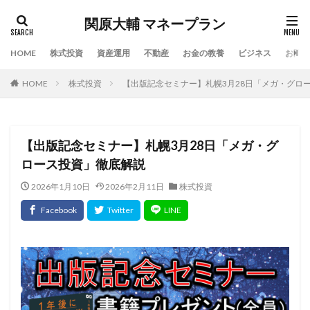
関原大輔 マネープラン
HOME
株式投資
資産運用
不動産
お金の教養
ビジネス
お問い
HOME
株式投資
【出版記念セミナー】札幌3月28日「メガ・グロ
【出版記念セミナー】札幌3月28日「メガ・グ
ロース投資」徹底解説
2026年1月10日
2026年2月11日
株式投資