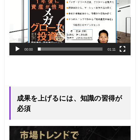
プ
レ
ー
ヤ
ー
00:00
01:11
成果を上げるには、知識の習得が
必須