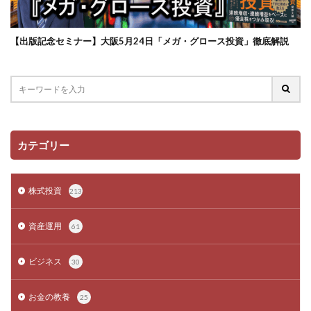
【出版記念セミナー】大阪5月24日「メガ・グロース投資」徹底解説
カテゴリー
株式投資
213
資産運用
61
ビジネス
30
お金の教養
25