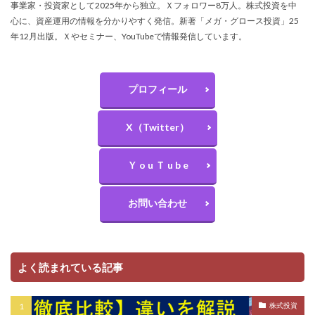
事業家・投資家として2025年から独立。Ｘフォロワー8万人。株式投資を中
心に、資産運用の情報を分かりやすく発信。新著「メガ・グロース投資」25
年12月出版。Ｘやセミナー、YouTubeで情報発信しています。
プロフィール
X（Twitter）
Ｙ o u Ｔ u b e
お問い合わせ
よく読まれている記事
株式投資