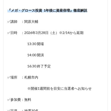
『メガ・グロース投資 1年後に資産倍増』徹底解説
✅講師 ：関原大輔
✅日時 ：2026年3月28日（土）※2/14から延期
13:30 開場
14:00 開演
16:30 終了予定
✅場所 ：札幌市内
※開催1週間前を目安に当選者へお知らせ
✅参加費：無料
✅定員 ：抽選30名