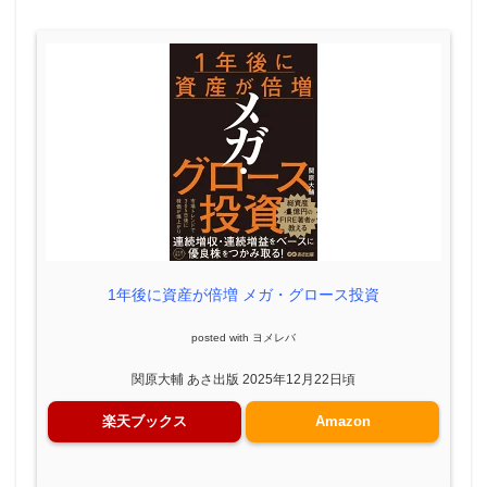
1年後に資産が倍増 メガ・グロース投資
posted with
ヨメレバ
関原大輔 あさ出版 2025年12月22日頃
楽天ブックス
Amazon