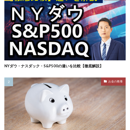
NYダウ・ナスダック・S&P500の違いを比較【徹底解説】
お金の教養