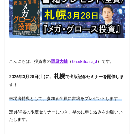
こんにちは、投資家の
関原大輔
（
@sekihara_d
）です。
札幌
2026年3月28日(土)に、
で出版記念セミナーを開催しま
す！
来場者特典として、参加者全員に書籍をプレゼントします！
定員30名の限定セミナーにつき、早めに申し込みをお願いい
たします。