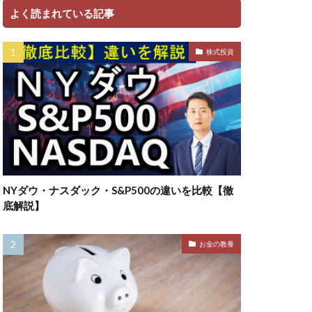
よく読まれている記事
株式投資
NYダウ・ナスダック・S&P500の違いを比較【徹
底解説】
お金の教養