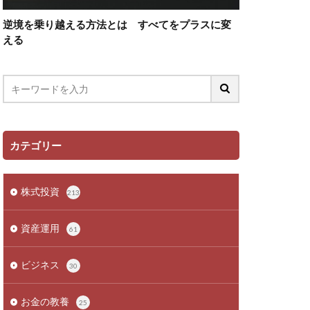
逆境を乗り越える方法とは すべてをプラスに変
える
カテゴリー
株式投資
213
資産運用
61
ビジネス
30
お金の教養
25