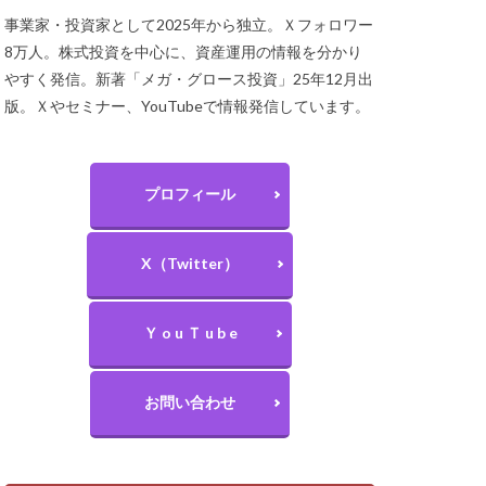
事業家・投資家として2025年から独立。Ｘフォロワー
8万人。株式投資を中心に、資産運用の情報を分かり
やすく発信。新著「メガ・グロース投資」25年12月出
版。Ｘやセミナー、YouTubeで情報発信しています。
プロフィール
X（Twitter）
Ｙ o u Ｔ u b e
お問い合わせ