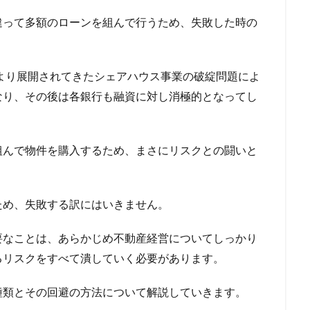
違って多額のローンを組んで行うため、失敗した時の
により展開されてきたシェアハウス事業の破綻問題によ
なり、その後は各銀行も融資に対し消極的となってし
組んで物件を購入するため、まさにリスクとの闘いと
ため、失敗する訳にはいきません。
要なことは、あらかじめ不動産経営についてしっかり
るリスクをすべて潰していく必要があります。
種類とその回避の方法について解説していきます。