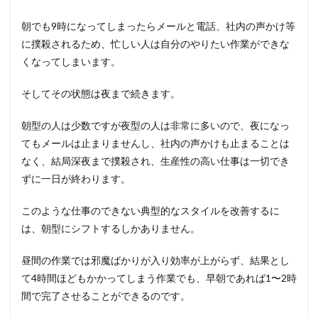
朝でも9時になってしまったらメールと電話、社内の声かけ等
に撲殺されるため、忙しい人は自分のやりたい作業ができな
くなってしまいます。
そしてその状態は夜まで続きます。
朝型の人は少数ですが夜型の人は非常に多いので、夜になっ
てもメールは止まりませんし、社内の声かけも止まることは
なく、結局深夜まで撲殺され、生産性の高い仕事は一切でき
ずに一日が終わります。
このような仕事のできない典型的なスタイルを改善するに
は、朝型にシフトするしかありません。
昼間の作業では邪魔ばかりが入り効率が上がらず、結果とし
て4時間ほどもかかってしまう作業でも、早朝であれば1〜2時
間で完了させることができるのです。