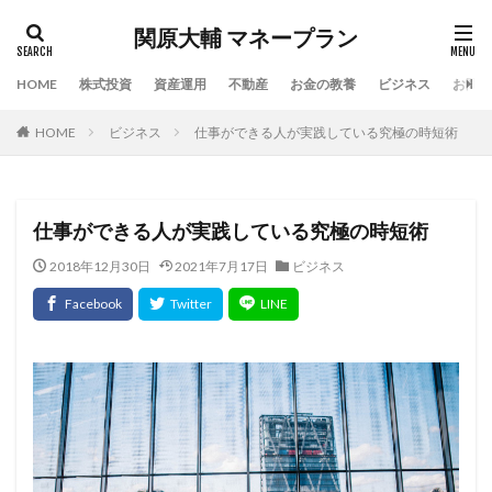
関原大輔 マネープラン
HOME
株式投資
資産運用
不動産
お金の教養
ビジネス
お問い
HOME
ビジネス
仕事ができる人が実践している究極の時短術
仕事ができる人が実践している究極の時短術
2018年12月30日
2021年7月17日
ビジネス