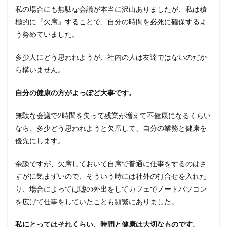
私の場合にも無駄な会議が本当に沢山ありましたが、私は積
極的に『欠席』することで、自分の時間を必死に確保するよ
う努めていました。
多少人にどう思われようが、社内の人は友達ではないのだか
ら構いません。
自分の健康の方がよっぽど大事です。
無駄な会議で2時間を失って残業が増えて不健康になるくらい
なら、多少どう思われようと欠席して、自分の業務と健康を
優先にします。
余談ですが、欠席しておいて自席で普通に仕事をするのはさ
すがに気まずいので、そういう時には社外の打合せを入れた
り、場合によっては嘘の外出をしてカフェでノートパソコン
を広げて仕事をしていたことも頻繁にありました。
私にとってはそれくらい、時間と健康は大切なものです。