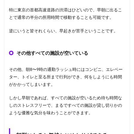
特に東京の首都高速道路の渋滞はひどいので、早朝に出るこ
とで通常の半分の所用時間で移動することも可能です。
逆にいうと皆それくらい、早起きが苦手ということです。
その他すべての施設が空いている
その他、朝8〜9時の通勤ラッシュ時にはコンビニ、エレベー
ター、トイレと至る所まで行列ができ、何をしようにも時間
がかかってしまいます。
しかし早朝であれば、すべての施設が空いるため待ち時間な
しのストレスフリーで、まるですべての施設が貸し切りかの
ような優雅な気分を味わうことができます。