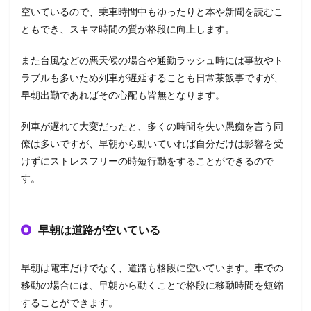
空いているので、乗車時間中もゆったりと本や新聞を読むこ
ともでき、スキマ時間の質が格段に向上します。
また台風などの悪天候の場合や通勤ラッシュ時には事故やト
ラブルも多いため列車が遅延することも日常茶飯事ですが、
早朝出勤であればその心配も皆無となります。
列車が遅れて大変だったと、多くの時間を失い愚痴を言う同
僚は多いですが、早朝から動いていれば自分だけは影響を受
けずにストレスフリーの時短行動をすることができるので
す。
早朝は道路が空いている
早朝は電車だけでなく、道路も格段に空いています。車での
移動の場合には、早朝から動くことで格段に移動時間を短縮
することができます。