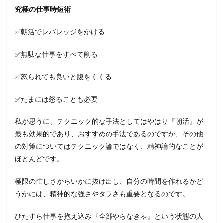
究極の仕事時短術
✅朝活でレバレッジをかける
✅無駄な仕事をすべて削る
✅怒られても良いと腹をくくる
✅たまには怒ることも必要
私が思うに、テクニック的な手法としてはやはり『朝活』が
最も効果的であり、おすすめの手法であるのですが、その他
の対策についてはテクニック論ではなく、精神論的なことが
ほとんどです。
極限の忙しさからいかに抜け出し、自分の時間を作れるかど
うかには、精神的な強さやタフさも重要となるのです。
ひたすら仕事を抱え込み『全部やらなきゃ』という状態の人