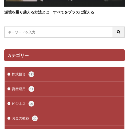
逆境を乗り越える方法とは すべてをプラスに変える
カテゴリー
株式投資
213
資産運用
61
ビジネス
30
お金の教養
25