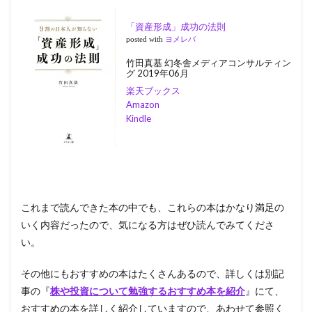
「資産形成」成功の法則
posted with
ヨメレバ
竹田真基 幻冬舎メディアコンサルティン
グ 2019年06月
楽天ブックス
Amazon
Kindle
これまで読んできた本の中でも、これらの本はかなり満足の
いく内容だったので、気になる方はぜひ読んでみてくださ
い。
その他にもおすすめの本はたくさんあるので、詳しくは別記
事の『
株や投資について勉強するおすすめ本を紹介
』にて、
おすすめの本を詳しく紹介していますので、あわせて参照く