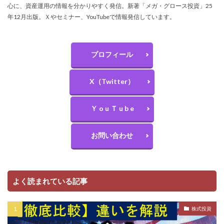
心に、資産運用の情報を分かりやすく発信。新著「メガ・グロース投資」25
年12月出版。Ｘやセミナー、YouTubeで情報発信しています。
プロフィール
X（Twitter）
Ｙ o u Ｔ u b e
お問い合わせ
よく読まれている記事
株式投資