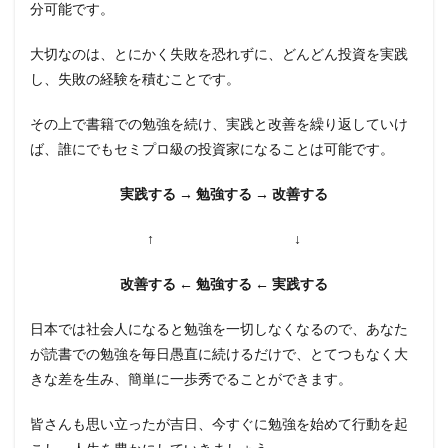
分可能です。
大切なのは、とにかく失敗を恐れずに、どんどん投資を実践
し、失敗の経験を積むことです。
その上で書籍での勉強を続け、実践と改善を繰り返していけ
ば、誰にでもセミプロ級の投資家になることは可能です。
実践する → 勉強する → 改善する
↑ ↓
改善する ← 勉強する ← 実践する
日本では社会人になると勉強を一切しなくなるので、あなた
が読書での勉強を毎日愚直に続けるだけで、とてつもなく大
きな差を生み、簡単に一歩秀でることができます。
皆さんも思い立ったが吉日、今すぐに勉強を始めて行動を起