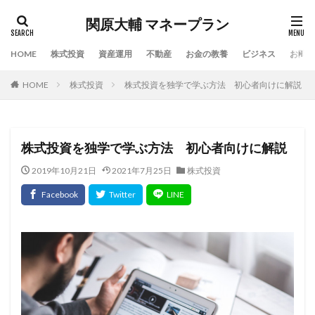
関原大輔 マネープラン
HOME
株式投資
資産運用
不動産
お金の教養
ビジネス
お問い
HOME
株式投資
株式投資を独学で学ぶ方法 初心者向けに解説
株式投資を独学で学ぶ方法 初心者向けに解説
2019年10月21日
2021年7月25日
株式投資