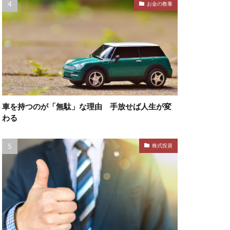
お金の教養
車を持つのが「無駄」な理由 手放せば人生が変
わる
株式投資