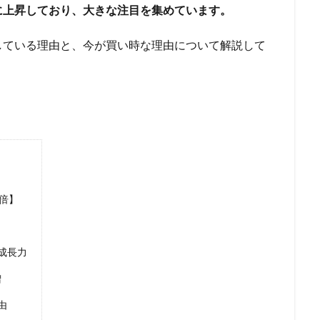
に上昇しており、大きな注目を集めています。
している理由と、今が買い時な理由について解説して
倍】
成長力
増
由