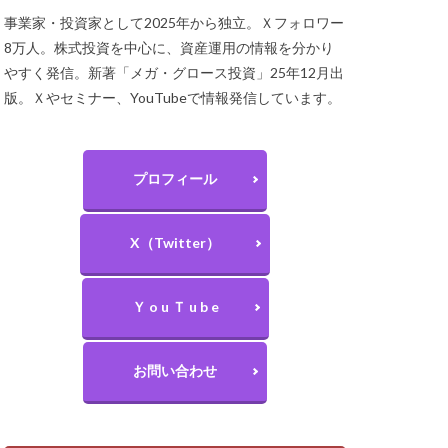
事業家・投資家として2025年から独立。Ｘフォロワー
8万人。株式投資を中心に、資産運用の情報を分かり
やすく発信。新著「メガ・グロース投資」25年12月出
版。Ｘやセミナー、YouTubeで情報発信しています。
プロフィール
X（Twitter）
Ｙ o u Ｔ u b e
お問い合わせ