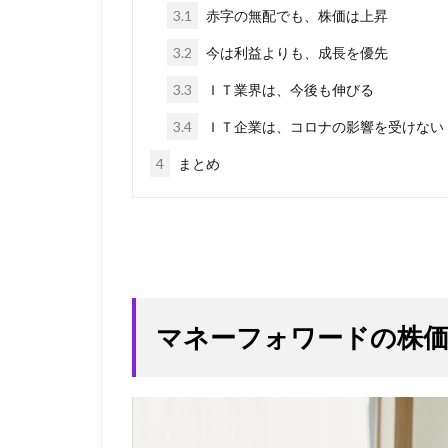
3.1
赤字の無配でも、株価は上昇
3.2
今は利益よりも、成長を優先
3.3
ＩＴ業界は、今後も伸びる
3.4
ＩＴ企業は、コロナの影響を受けない
4
まとめ
マネーフォワードの株価