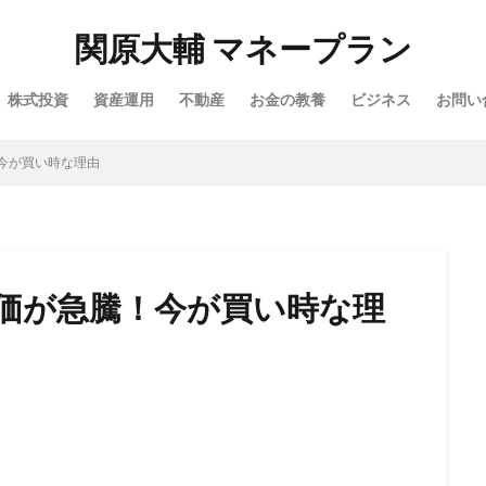
関原大輔 マネープラン
株式投資
資産運用
不動産
お金の教養
ビジネス
お問い
今が買い時な理由
価が急騰！今が買い時な理