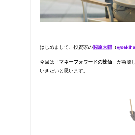
はじめまして、投資家の
関原大輔
（
@sekiha
今回は「
マネーフォワードの株価
」が急騰
いきたいと思います。