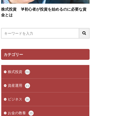
株式投資 🔰初心者が投資を始めるのに必要な資
金とは
カテゴリー
株式投資
213
資産運用
61
ビジネス
30
お金の教養
25