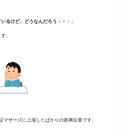
ているけど、どうなんだろう・・・
」
ます。
に東証マザーズに上場したばかりの新興企業です。