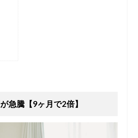
が急騰【9ヶ月で2倍】