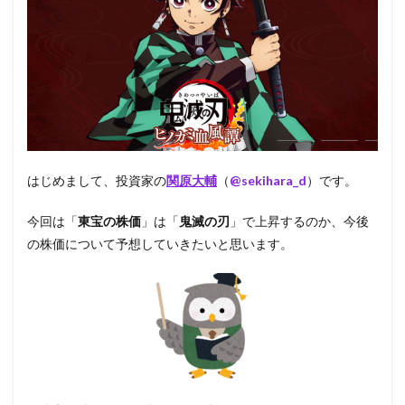
はじめまして、投資家の
関原大輔
（
@sekihara_d
）です。
今回は「
東宝の株価
」は「
鬼滅の刃
」で上昇するのか、今後
の株価について予想していきたいと思います。