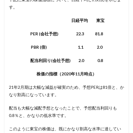
す。
日経平均 東宝
PER (会社予想) 22.3 81.8
PBR (倍) 1.1 2.0
配当利回り(会社予想) 2.0 0.8
株価の指標（2020年11月時点）
21年2月期は大幅な減益が確実のため、予想PERは81倍と、か
なり割高になっています。
配当も大幅な減配予想となったことで、予想配当利回りも
0.8％と、かなりの低水準です。
このように東宝の株価は、既にかなり割高な水準に達してい