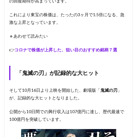
の回復期待が高まっています。
これにより東宝の株価は、たったの3ヶ月で1.5倍になる、急
激な上昇となっています。
🔹あわせて読みたい
👉
コロナで株価が上昇した、狙い目のおすすめ銘柄７選
「鬼滅の刃」が記録的な大ヒット
そして10月16日より上映を開始した、劇場版「
鬼滅の刃
」
が、記録的な大ヒットとなりました。
公開から10日間での興行収入は107億円に達し、歴代最速で
100億円を突破しています。