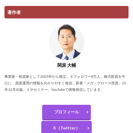
著作者
関原 大輔
事業家・投資家として2025年から独立。Ｘフォロワー8万人。株式投資を中
心に、資産運用の情報を分かりやすく発信。新著「メガ・グロース投資」25
年12月出版。Ｘやセミナー、YouTubeで情報発信しています。
プロフィール
X（Twitter）