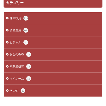
カテゴリー
株式投資
213
資産運用
61
ビジネス
30
お金の教養
25
不動産投資
18
マイホーム
12
その他
10