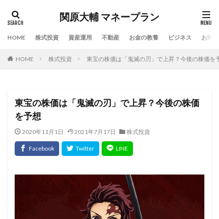
関原大輔 マネープラン
HOME
株式投資
資産運用
不動産
お金の教養
ビジネス
お問い
HOME
株式投資
東宝の株価は「鬼滅の刃」で上昇？今後の株価を
東宝の株価は「鬼滅の刃」で上昇？今後の株価
を予想
2020年11月1日
2021年7月17日
株式投資