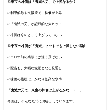
🔳
東宝の株価は「鬼滅の刃」で上昇なるか？
✅制限解除や支援策で、株価が上昇
✅「鬼滅の刃」が記録的な大ヒット
✅株価は今のところ上がっていない
🔳
東宝の株価が「鬼滅」ヒットでも上昇しない理由
✅コロナ前の業績には遠く及ばない
✅配当も、大幅な減配となる見通し
✅株価の指標は、かなり割高な水準
「
鬼滅の刃で、東宝の株価は上がるかな・・・
」
今回は、そんな疑問にお答えしていきます。