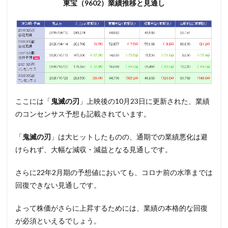
東宝（9602）業績推移と見通し
ここには「
鬼滅の刃
」上映後の10月23日に更新された、業績
のコンセンサス予想も記載されています。
「
鬼滅の刃
」は大ヒットしたものの、通期での業績悪化は避
けられず、大幅な減収・減益となる見通しです。
さらに22年2月期の予想値においても、コロナ前の水準までは
回復できない見通しです。
よって株価がさらに上昇するためには、業績の本格的な回復
が必須といえるでしょう。