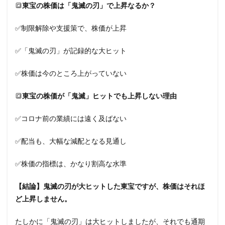
🔳
東宝の株価は「鬼滅の刃」で上昇なるか？
✅制限解除や支援策で、株価が上昇
✅「鬼滅の刃」が記録的な大ヒット
✅株価は今のところ上がっていない
🔳
東宝の株価が「鬼滅」ヒットでも上昇しない理由
✅コロナ前の業績には遠く及ばない
✅配当も、大幅な減配となる見通し
✅株価の指標は、かなり割高な水準
【結論】鬼滅の刃が大ヒットした東宝ですが、株価はそれほ
ど上昇しません。
たしかに「鬼滅の刃」は大ヒットしましたが、それでも通期