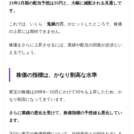
21年2月期の配当予想は35円と、大幅に減配される見通しで
す。
これでは、いくら「
鬼滅の刃
」がヒットしたところで、株価
の上昇には期待できません。
株価をさらに上昇させるには、業績や配当の回復が必須とい
えるでしょう。
株価の指標は、かなり割高な水準
東宝の株価は20年8～10月にかけて50％も上昇したため、か
なり割高になってきています。
さらに業績の悪化を受けて、株価指標の予想値も悪化してい
ます。
下記に東宝の株価指標について、日経平均との対比を示しま