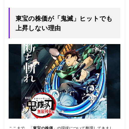
東宝の株価が「鬼滅」ヒットでも
上昇しない理由
ここまで、「
東宝の株価
」の現状について整理してきまし