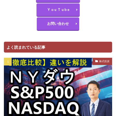
Ｙ o u Ｔ u b e
お問い合わせ
よく読まれている記事
株式投資