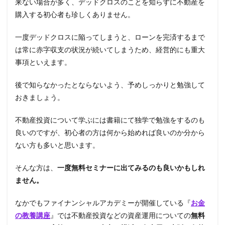
来ない場合が多く、デッドクロスのことを知らずに不動産を
購入する初心者も珍しくありません。
一度デッドクロスに陥ってしまうと、ローンを完済するまで
は常に赤字収支の状況が続いてしまうため、経営的にも重大
事項といえます。
後で知らなかったとならないよう、予めしっかりと勉強して
おきましょう。
不動産投資について学ぶには書籍にて独学で勉強をするのも
良いのですが、初心者の方は何から始めれば良いのか分から
ない方も多いと思います。
そんな方は、
一度無料セミナーに出てみるのも良いかもしれ
ません。
なかでもファイナンシャルアカデミーが開催している『
お金
の教養講座
』では不動産投資などの資産運用についての
無料