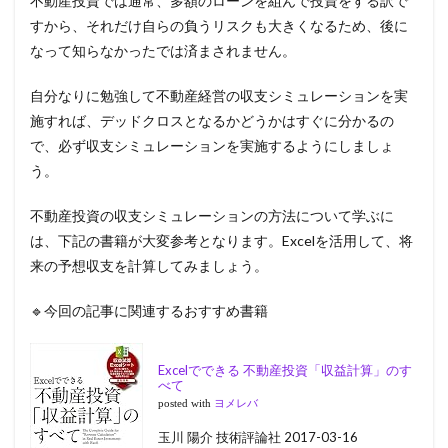
不動産投資では通常、多額のローンを組んで投資をする訳で
すから、それだけ自らの負うリスクも大きくなるため、後に
なって知らなかったでは済まされません。
自分なりに勉強して不動産経営の収支シミュレーションを実
施すれば、デッドクロスとなるかどうかはすぐに分かるの
で、必ず収支シミュレーションを実施するようにしましょ
う。
不動産投資の収支シミュレーションの方法について学ぶに
は、下記の書籍が大変参考となります。Excelを活用して、将
来の予想収支を計算してみましょう。
🔹今回の記事に関連するおすすめ書籍
Excelでできる 不動産投資「収益計算」のす
べて
posted with
ヨメレバ
玉川 陽介 技術評論社 2017-03-16