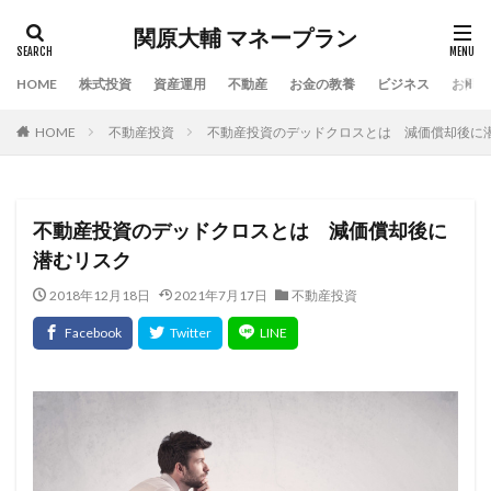
関原大輔 マネープラン
HOME
株式投資
資産運用
不動産
お金の教養
ビジネス
お問い
HOME
不動産投資
不動産投資のデッドクロスとは 減価償却後に
不動産投資のデッドクロスとは 減価償却後に
潜むリスク
2018年12月18日
2021年7月17日
不動産投資