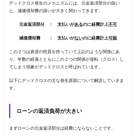
デッドクロス発生のメカニズムには、元金返済部分の扱い
と、減価償却費の扱いが大きく関わってきます。
元金返済部分 ： 支払いが
ある
のに経費計上
不可
減価償却費 ： 支払いが
ない
のに経費計上
可能
この２つは真逆の性質を持っていて上記のような関係にあ
り、年数の経過とともにこの２つの関係が逆転（クロス）し
てしまう現象がデッドクロスと呼ばれています。
以下にデッドクロスの主な発生原因について解説していきま
す。
ローンの返済負荷が大きい
まずローンの元金返済部分は経費にならないことです。