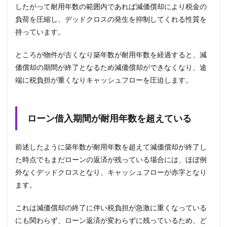
したがって耐用年数の範囲内であれば減価償却により税金の
負荷を圧縮し、デッドクロスの発生を抑制してくれる性質を
持っています。
ところが物件が古くなり築年数が耐用年数を経過すると、減
価償却の期間が終了となるため減価償却ができなくなり、途
端に税負担が重くなりキャッシュフローを圧迫します。
ローン借入期間が耐用年数を超えている
前述したように築年数が耐用年数を超えて減価償却が終了し
た時点でもまだローンの返済が残っている場合には、ほぼ例
外なくデッドクロスとなり、キャッシュフローが赤字となり
ます。
これは減価償却の終了に伴い税負担が急激に重くなっている
にも関わらず、ローン返済が変わらずに残っているため、ど