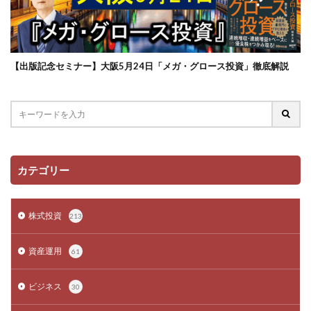
【出版記念セミナー】大阪5月24日「メガ・グロース投資」徹底解説
カテゴリー
株式投資
213
資産運用
61
ビジネス
30