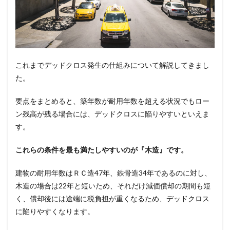
これまでデッドクロス発生の仕組みについて解説してきまし
た。
要点をまとめると、築年数が耐用年数を超える状況でもロー
ン残高が残る場合には、デッドクロスに陥りやすいといえま
す。
これらの条件を最も満たしやすいのが『木造』です。
建物の耐用年数はＲＣ造47年、鉄骨造34年であるのに対し、
木造の場合は22年と短いため、それだけ減価償却の期間も短
く、償却後には途端に税負担が重くなるため、デッドクロス
に陥りやすくなります。