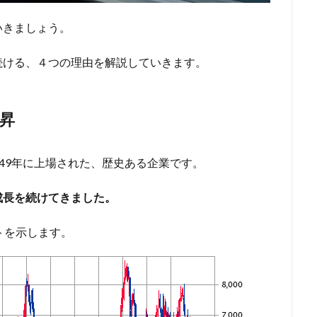
いきましょう。
続ける、４つの理由を解説していきます。
昇
1949年に上場された、歴史ある企業です。
成長を続けてきました。
トを示します。