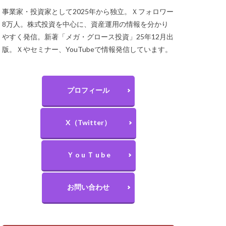
事業家・投資家として2025年から独立。Ｘフォロワー
8万人。株式投資を中心に、資産運用の情報を分かり
やすく発信。新著「メガ・グロース投資」25年12月出
版。Ｘやセミナー、YouTubeで情報発信しています。
プロフィール
X（Twitter）
Ｙ o u Ｔ u b e
お問い合わせ