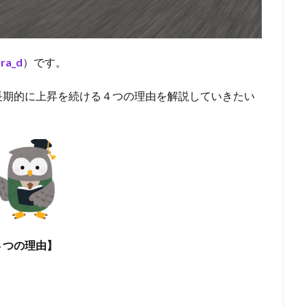
ra_d
）です。
長期的に上昇を続ける４つの理由を解説していきたい
４つの理由】