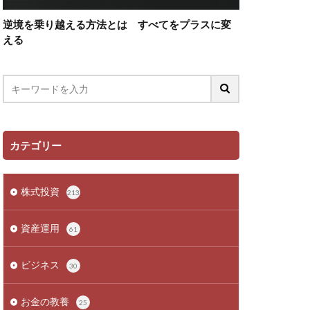
逆境を乗り越える方法とは すべてをプラスに変
える
カテゴリー
株式投資
213
資産運用
61
ビジネス
30
お金の教養
25