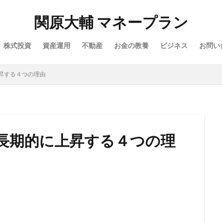
関原大輔 マネープラン
株式投資
資産運用
不動産
お金の教養
ビジネス
お問い
昇する４つの理由
長期的に上昇する４つの理