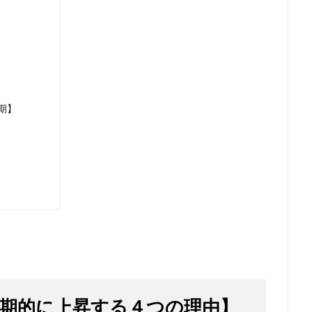
期】
期的に上昇する４つの理由】