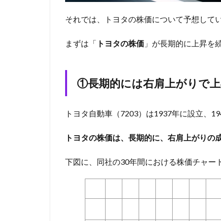
それでは、トヨタの株価について予想して
まずは「
トヨタの株価
」が長期的に上昇を
①長期的には右肩上がりで上
トヨタ自動車（7203）は1937年に設立、
トヨタの株価は、長期的に、右肩上がりの
下図に、同社の30年間における株価チャー