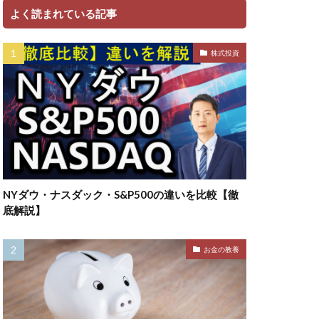
よく読まれている記事
株式投資
NYダウ・ナスダック・S&P500の違いを比較【徹
底解説】
お金の教養