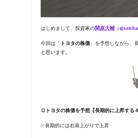
はじめまして、投資家の
関原大輔
（
@sekiha
今回は「
トヨタの株価
」を予想しながら、
と思います。
🔳
トヨタの株価を予想【長期的に上昇する
✅長期的には右肩上がりで上昇