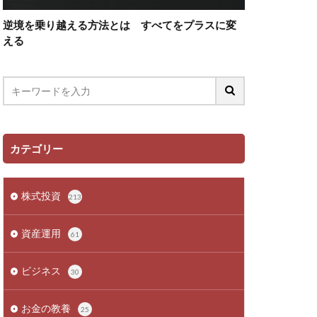
逆境を乗り越える方法とは すべてをプラスに変
える
カテゴリー
株式投資
213
資産運用
61
ビジネス
30
お金の教養
25