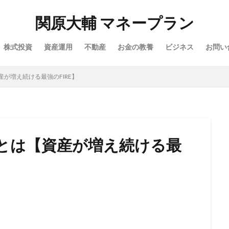
関原大輔 マネープラン
株式投資
資産運用
不動産
お金の教養
ビジネス
お問い
産が増え続ける最強のFIRE】
法とは【資産が増え続ける最