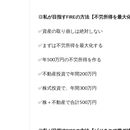
🔳
私が目指すFIREの方法【不労所得を最大
✅資産の取り崩しは絶対しない
✅まずは不労所得を最大化する
✅年500万円の不労所得を作る
✅不動産投資で年間200万円
✅株式投資で、年間300万円
✅株＋不動産で合計500万円