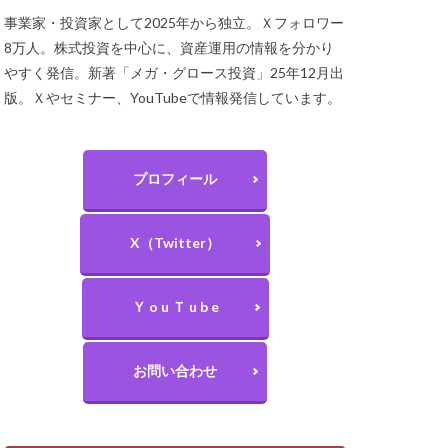
事業家・投資家として2025年から独立。Ｘフォロワー
8万人。株式投資を中心に、資産運用の情報を分かり
やすく発信。新著「メガ・グロース投資」25年12月出
版。Ｘやセミナー、YouTubeで情報発信しています。
プロフィール
X（Twitter）
Ｙ o u Ｔ u b e
お問い合わせ