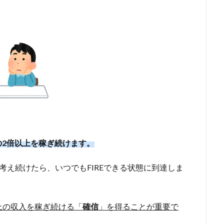
2倍以上を稼ぎ続けます。
を考え続けたら、いつでもFIREできる状態に到達しま
上の収入を稼ぎ続ける「
確信
」を得ることが重要で