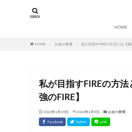
HOME
HOME
お金の教養
私が目指すFIREの方法とは【資
私が目指すFIREの方
強のFIRE】
2022年1月19日
2022年2月9日
お金の教養