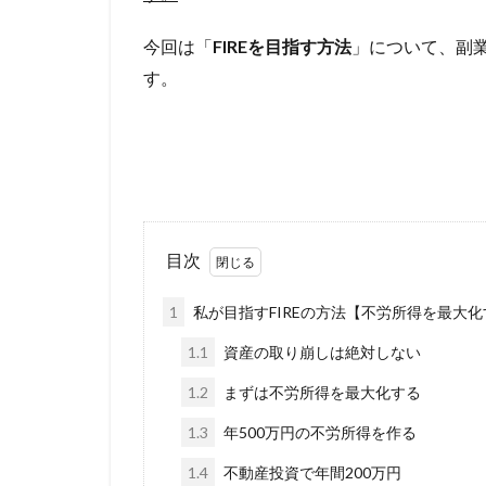
今回は「
FIREを目指す方法
」について、副業
す。
目次
1
私が目指すFIREの方法【不労所得を最大化
1.1
資産の取り崩しは絶対しない
1.2
まずは不労所得を最大化する
1.3
年500万円の不労所得を作る
1.4
不動産投資で年間200万円