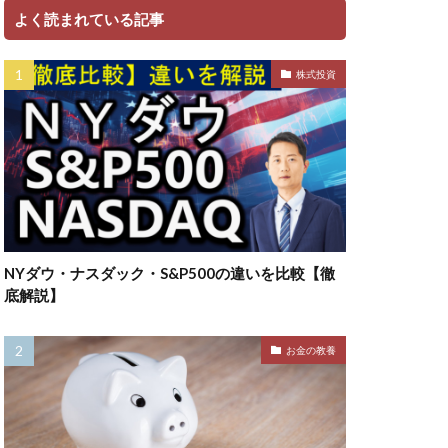
よく読まれている記事
株式投資
NYダウ・ナスダック・S&P500の違いを比較【徹
底解説】
お金の教養