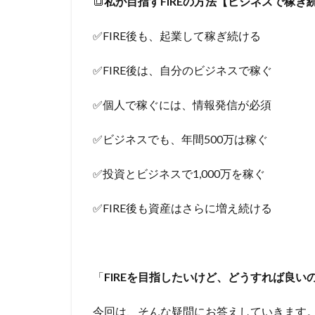
🔳
私が目指すFIREの方法【ビジネスで稼ぎ
✅FIRE後も、起業して稼ぎ続ける
✅FIRE後は、自分のビジネスで稼ぐ
✅個人で稼ぐには、情報発信が必須
✅ビジネスでも、年間500万は稼ぐ
✅投資とビジネスで1,000万を稼ぐ
✅FIRE後も資産はさらに増え続ける
「
FIREを目指したいけど、どうすれば良い
今回は、そんな疑問にお答えしていきます