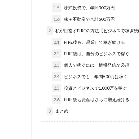
1.5
株式投資で、年間300万円
1.6
株＋不動産で合計500万円
2
私が目指すFIREの方法【ビジネスで稼ぎ続
2.1
FIRE後も、起業して稼ぎ続ける
2.2
FIRE後は、自分のビジネスで稼ぐ
2.3
個人で稼ぐには、情報発信が必須
2.4
ビジネスでも、年間500万は稼ぐ
2.5
投資とビジネスで1,000万を稼ぐ
2.6
FIRE後も資産はさらに増え続ける
3
まとめ