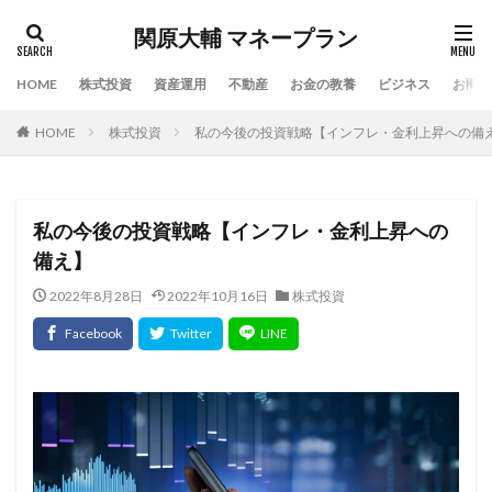
関原大輔 マネープラン
HOME
株式投資
資産運用
不動産
お金の教養
ビジネス
お問い
HOME
株式投資
私の今後の投資戦略【インフレ・金利上昇への備
私の今後の投資戦略【インフレ・金利上昇への
備え】
2022年8月28日
2022年10月16日
株式投資