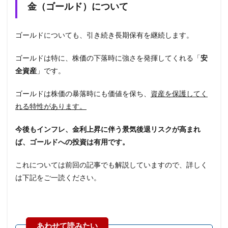
金（ゴールド）について
ゴールドについても、引き続き長期保有を継続します。
ゴールドは特に、株価の下落時に強さを発揮してくれる「
安
全資産
」です。
ゴールドは株価の暴落時にも価値を保ち、
資産を保護してく
れる特性があります。
今後もインフレ、金利上昇に伴う景気後退リスクが高まれ
ば、ゴールドへの投資は有用です。
これについては前回の記事でも解説していますので、詳しく
は下記をご一読ください。