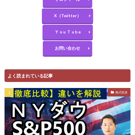
X（Twitter）
Ｙ o u Ｔ u b e
お問い合わせ
よく読まれている記事
株式投資