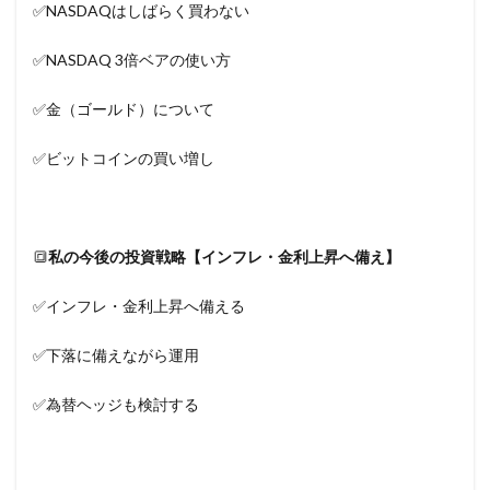
✅NASDAQはしばらく買わない
✅NASDAQ 3倍ベアの使い方
✅金（ゴールド）について
✅ビットコインの買い増し
🔳
私の今後の投資戦略【インフレ・金利上昇へ備え】
✅インフレ・金利上昇へ備える
✅下落に備えながら運用
✅為替ヘッジも検討する