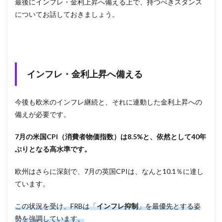
最後にインフレ・金利上昇へ備える上で、持つべきスタンス
についてお話しておきましょう。
インフレ・金利上昇へ備える
今後も欧米のインフレ継続と、それに連動した金利上昇への
備えが必要です。
7
月の米国CPI（消費者物価指数）は8.5%と、依然として40年
ぶりとなる高水準です。
欧州はさらに深刻で、7月の英国CPIは、なんと10.1％に達し
ています。
この状況を受け、FRBは「
インフレ抑制
」を最優先とする姿
勢を強調しています。