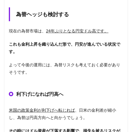
為替ヘッジも検討する
現在の為替市場は、
24
年ぶりとなる円安ドル高です。
これも金利上昇を織り込んだ形で、円安が進んでいる状況で
す。
よって今後の運用には、為替リスクも考えておく必要があり
そうです。
利下げになれば円高へ
米国の政策金利が利下げへ転じれば
、日米の金利差が縮小
し、為替は円高方向へと向かうでしょう。
その時にはドル資産が下落する影響で、損失を被るリスクが