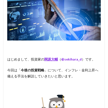
はじめまして、投資家の
関原大輔
（
@sekihara_d
）です。
今回は「
今後の投資戦略
」について、インフレ・金利上昇へ
備える手法を解説していきたいと思います。