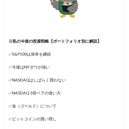
🔳
私の今後の投資戦略【ポートフォリオ別に解説】
✅S&P500は保有を継続
✅今後はNYダウが強い
✅NASDAQはしばらく買わない
✅NASDAQ 3倍ベアの使い方
✅金（ゴールド）について
✅ビットコインの買い増し