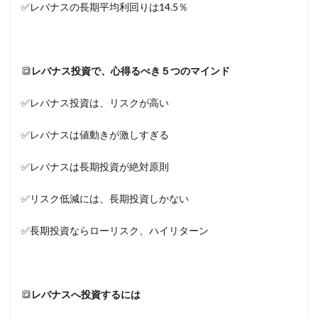
✅レバナスの長期平均利回りは14.5％
🔳
レバナス投資で、
心得るべき５つのマインド
✅レバナス投資は、リスクが高い
✅レバナスは値動きが激しすぎる
✅レバナスは長期投資が絶対原則
✅リスク低減には、長期投資しかない
✅長期投資ならローリスク、ハイリターン
🔳
レバナスへ投資するには