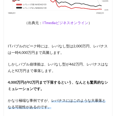
（出典元：
ITmediaビジネスオンライン
）
ITバブルのピーク時には、レバなし型は2,000万円、レバナス
は一時4,000万円まで高騰します。
しかしバブル崩壊後は、レバなし型が462万円、レバナスはな
んと92万円まで暴落します。
4,000
万円が92万円まで下落するという、なんとも驚異的なシ
ミュレーションです。
かなり極端な事例ですが、
レバナスにはこのような大暴落と
なる可能性があるのです。