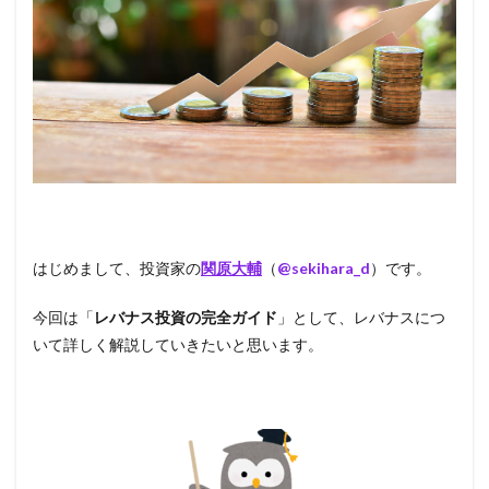
はじめまして、投資家の
関原大輔
（
@sekihara_d
）です。
今回は「
レバナス投資の完全ガイド
」として、レバナスにつ
いて詳しく解説していきたいと思います。