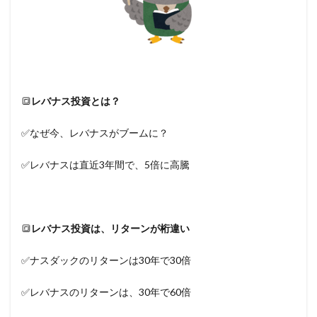
🔳
レバナス投資とは？
✅なぜ今、レバナスがブームに？
✅レバナスは直近3年間で、5倍に高騰
🔳
レバナス投資は、リターンが桁違い
✅ナスダックのリターンは30年で30倍
✅レバナスのリターンは、30年で60倍