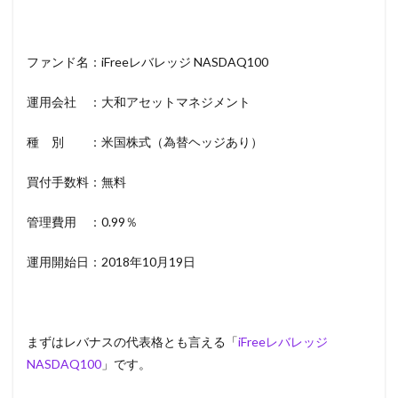
ファンド名：iFreeレバレッジ NASDAQ100
運用会社 ：大和アセットマネジメント
種 別 ：米国株式（為替ヘッジあり）
買付手数料：無料
管理費用 ：0.99％
運用開始日：2018年10月19日
まずはレバナスの代表格とも言える「
iFreeレバレッジ
NASDAQ100
」です。