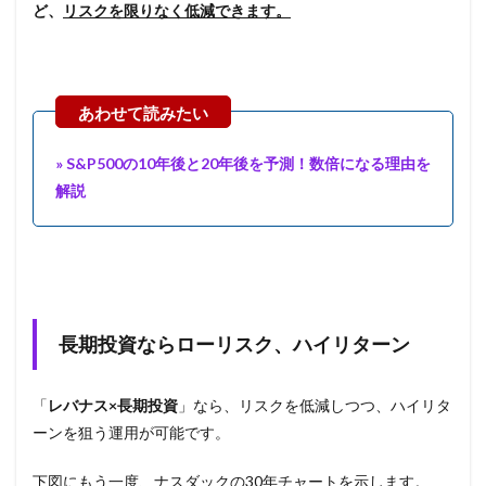
ど、
リスクを限りなく低減できます。
» S&P500の10年後と20年後を予測！数倍になる理由を
解説
長期投資ならローリスク、ハイリターン
「
レバナス×長期投資
」なら、リスクを低減しつつ、ハイリタ
ーンを狙う運用が可能です。
下図にもう一度、ナスダックの30年チャートを示します。