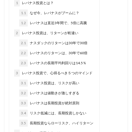
1
レバナス投資とは？
1.1
なぜ今、レバナスがブームに？
1.2
レバナスは直近3年間で、5倍に高騰
2
レバナス投資は、リターンが桁違い
2.1
ナスダックのリターンは30年で30倍
2.2
レバナスのリターンは、30年で60倍
2.3
レバナスの長期平均利回りは14.5％
3
レバナス投資で、心得るべき５つのマインド
3.1
レバナス投資は、リスクが高い
3.2
レバナスは値動きが激しすぎる
3.3
レバナスは長期投資が絶対原則
3.4
リスク低減には、長期投資しかない
3.5
長期投資ならローリスク、ハイリターン