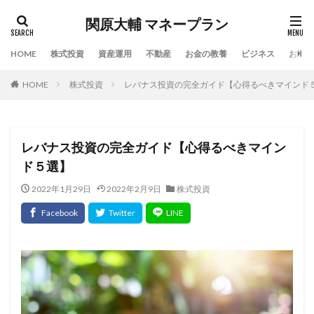
関原大輔 マネープラン
HOME
株式投資
資産運用
不動産
お金の教養
ビジネス
お問い
HOME
株式投資
レバナス投資の完全ガイド【心得るべきマインド
レバナス投資の完全ガイド【心得るべきマイン
ド５選】
2022年1月29日
2022年2月9日
株式投資