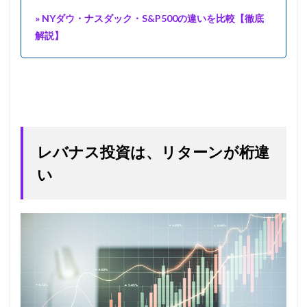
» NYダウ・ナスダック・S&P500の違いを比較【徹底
解説】
レバナス投資は、リターンが桁違
い